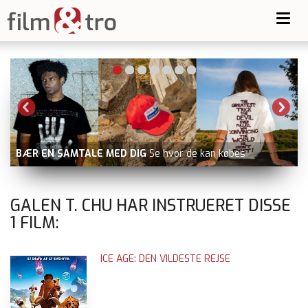
Toggl
navig
BÆR EN SAMTALE MED DIG
Se hvor de kan købes
GALEN T. CHU HAR INSTRUERET DISSE
1
FILM:
ICE AGE: DEN VILDESTE REJSE