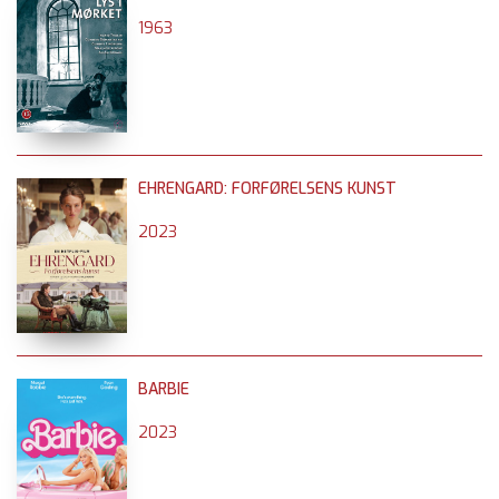
1963
EHRENGARD: FORFØRELSENS KUNST
2023
BARBIE
2023