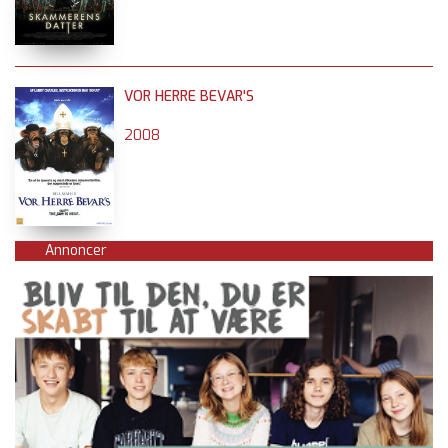
VOR HERRE BEVAR'S
2008
Annoncer