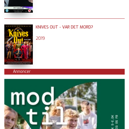
KNIVES OUT - VAR DET MORD?
2019
Annoncer