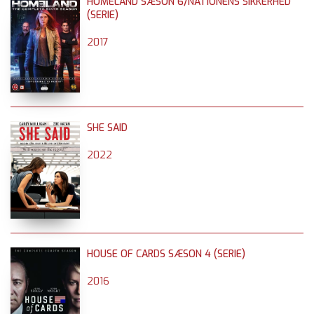
HOMELAND SÆSON 6/NATIONENS SIKKERHED
(SERIE)
2017
SHE SAID
2022
HOUSE OF CARDS SÆSON 4 (SERIE)
2016