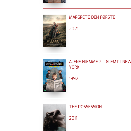
MARGRETE DEN FØRSTE
2021
ALENE HJEMME 2 - GLEMT I NE
YORK
1992
THE POSSESSION
2011