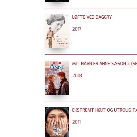
LØFTE VED DAGGRY
2017
MIT NAVN ER ANNE SÆSON 2 (SE
2018
EKSTREMT HØJT OG UTROLIG T
2011