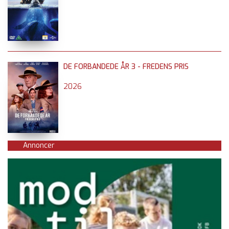
DE FORBANDEDE ÅR 3 - FREDENS PRIS
2026
Annoncer