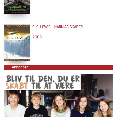
C. S. LEWIS - NARNIAS SKABER
2005
Annoncer