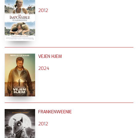
2012
VEJEN HJEM
2024
FRANKENWEENIE
2012