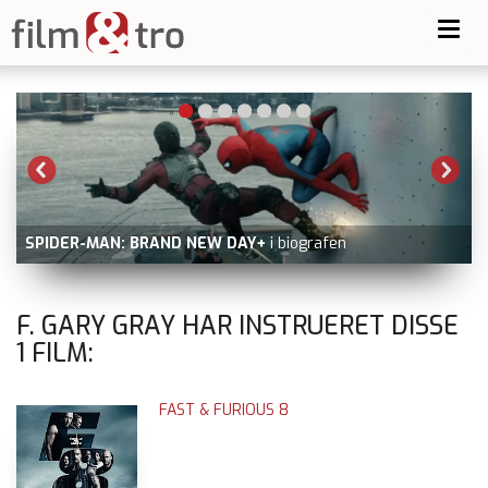
Toggl
navig
SPIDER-MAN: BRAND NEW DAY+
i biografen
F. GARY GRAY HAR INSTRUERET DISSE
1
FILM:
FAST & FURIOUS 8