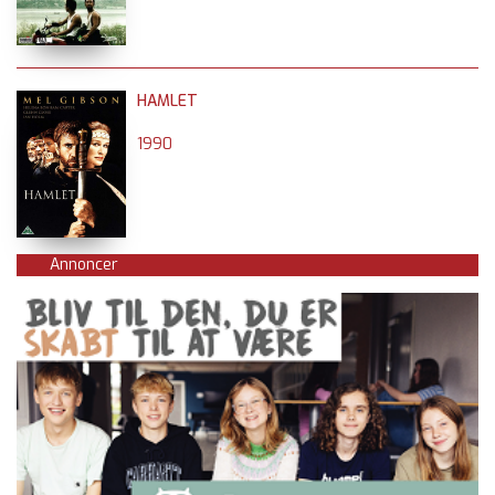
HAMLET
1990
Annoncer