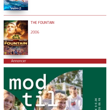
THE FOUNTAIN
2006
Annoncer