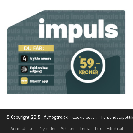
© Copyright 2015 • filmogtro.dk •
•
Cookie politik
Persondatapolitik
Anmeldelser
Nyheder
Artikler
Tema
Info
Filmtrailer