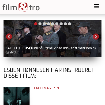
Toggl
navig
BATTLE OF OSLO
nu på Prime Video udover filmstriben.dk
og dvd
ESBEN TØNNESEN HAR INSTRUERET
DISSE
1
FILM:
ENGLEMAGEREN