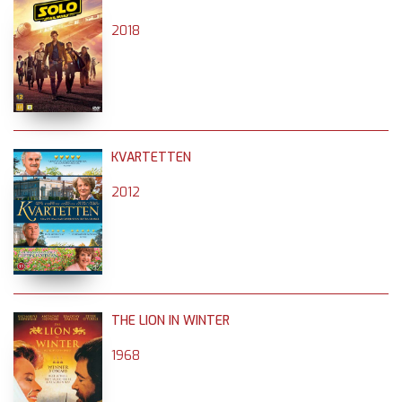
2018
KVARTETTEN
2012
THE LION IN WINTER
1968