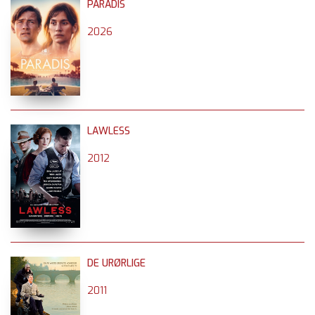
PARADIS
2026
LAWLESS
2012
DE URØRLIGE
2011