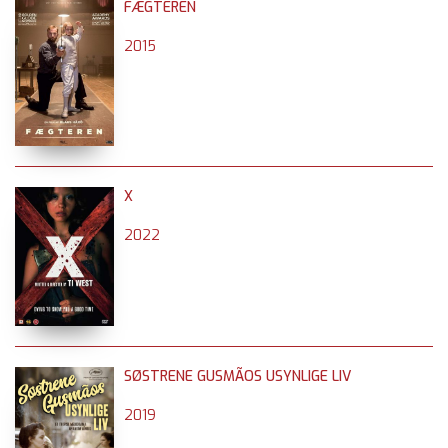
FÆGTEREN
2015
X
2022
SØSTRENE GUSMÃOS USYNLIGE LIV
2019