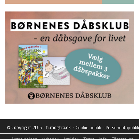
© Copyright 2015 • filmogtro.dk •
•
Cookie politik
Persondatapolitik