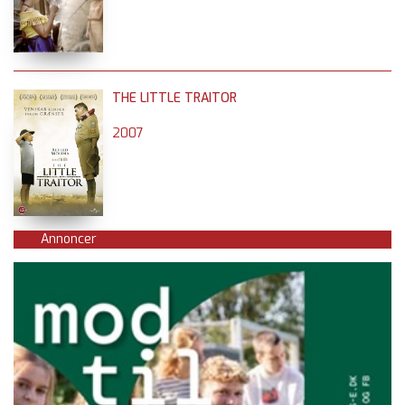
THE LITTLE TRAITOR
2007
Annoncer