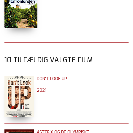
10 TILFÆLDIG VALGTE FILM
DON'T LOOK UP
2021
ASTERIX OG DE OLYMPISKE