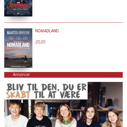
NOMADLAND
2020
Annoncer