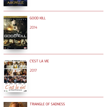
GOOD KILL
2014
C'EST LA VIE
2017
TRIANGLE OF SADNESS