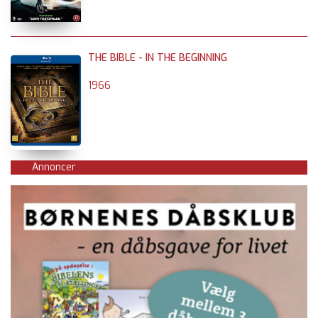
THE BIBLE - IN THE BEGINNING
1966
Annoncer