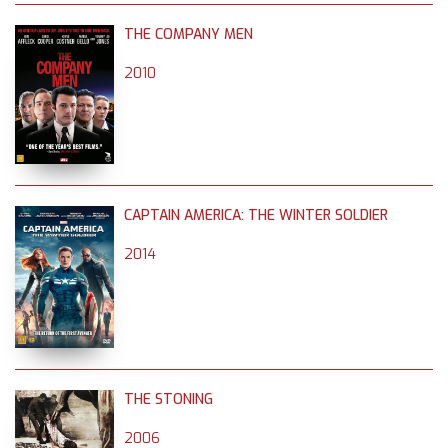
THE COMPANY MEN
2010
CAPTAIN AMERICA: THE WINTER SOLDIER
2014
THE STONING
2006