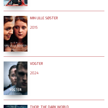
MIN LILLE SØSTER
2015
VOGTER
2024
THOR: THE DARK WORLD