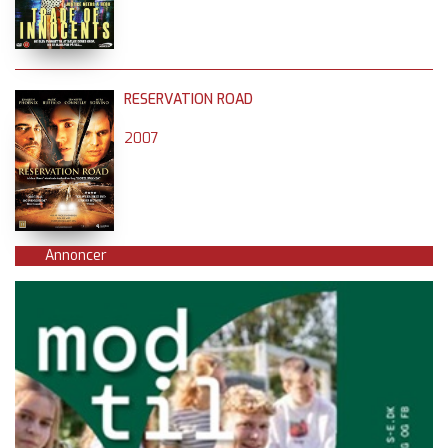
RESERVATION ROAD
2007
Annoncer