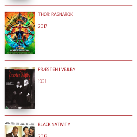
THOR: RAGNAROK
2017
PRÆSTEN I VEJLBY
1931
BLACK NATIVITY
2013