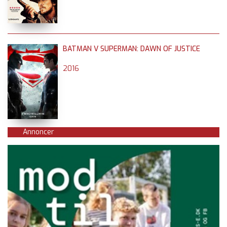
BATMAN V SUPERMAN: DAWN OF JUSTICE
2016
Annoncer