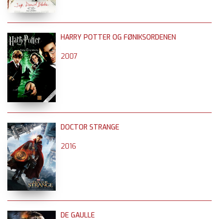
HARRY POTTER OG FØNIKSORDENEN
2007
DOCTOR STRANGE
2016
DE GAULLE