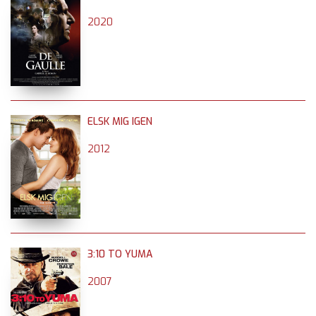
2020
ELSK MIG IGEN
2012
3:10 TO YUMA
2007