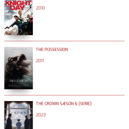
2010
THE POSSESSION
2011
THE CROWN SÆSON 6 (SERIE)
2023