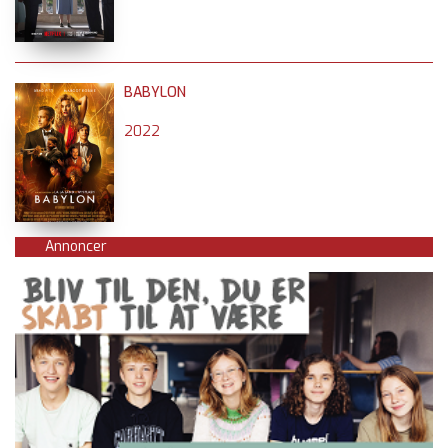
BABYLON
2022
Annoncer