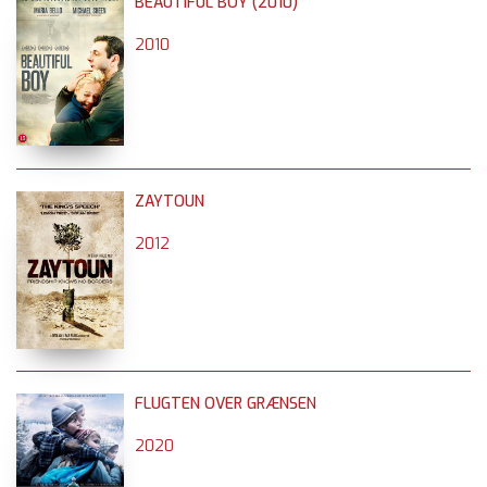
BEAUTIFUL BOY (2010)
2010
ZAYTOUN
2012
FLUGTEN OVER GRÆNSEN
2020