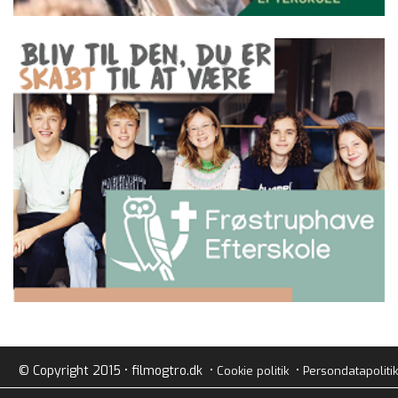
© Copyright 2015 • filmogtro.dk •
•
Cookie politik
Persondatapolitik