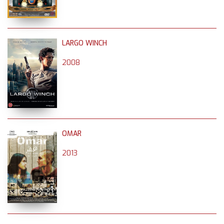
LARGO WINCH
2008
OMAR
2013