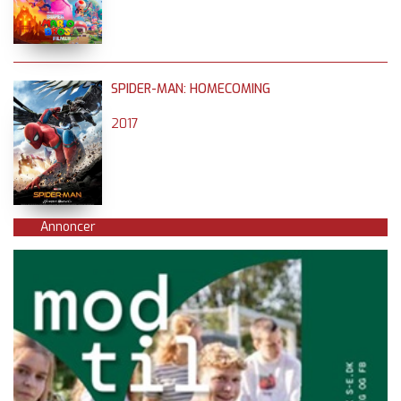
SPIDER-MAN: HOMECOMING
2017
Annoncer