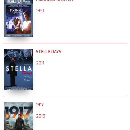
1951
STELLA DAYS
2011
1917
2019