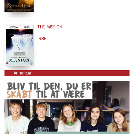
THE MISSION
1986
Annoncer