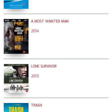
A MOST WANTED MAN
2014
LONE SURVIVOR
2013
TRASH