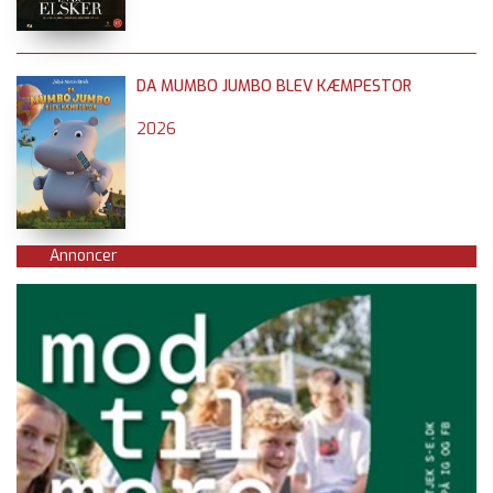
DA MUMBO JUMBO BLEV KÆMPESTOR
2026
Annoncer