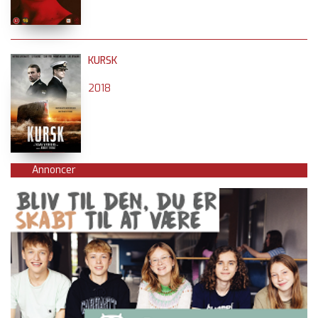
KURSK
2018
Annoncer