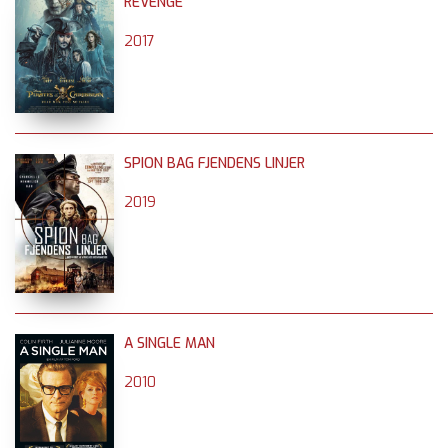
REVENGE
2017
SPION BAG FJENDENS LINJER
2019
A SINGLE MAN
2010