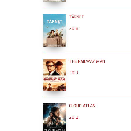
TÅRNET
2018
THE RAILWAY MAN
2013
CLOUD ATLAS
2012