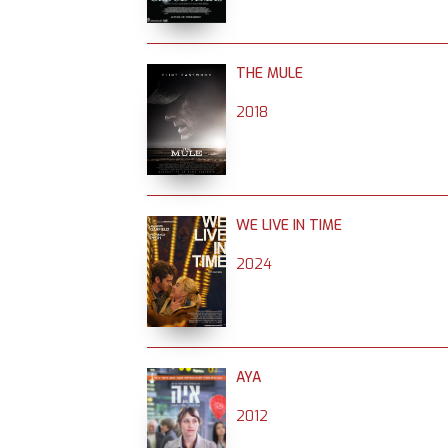
THE MULE
2018
WE LIVE IN TIME
2024
AYA
2012