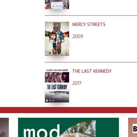
MERCY STREETS
2009
THE LAST KENNEDY
2017