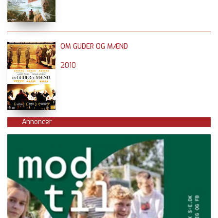
OM GUDER OG MÆND
2010
Annoncer