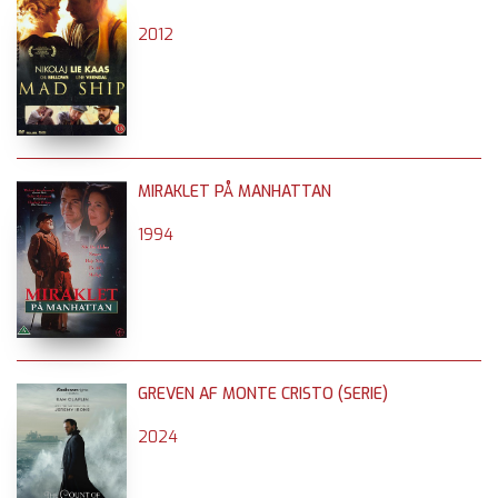
2012
MIRAKLET PÅ MANHATTAN
1994
GREVEN AF MONTE CRISTO (SERIE)
2024