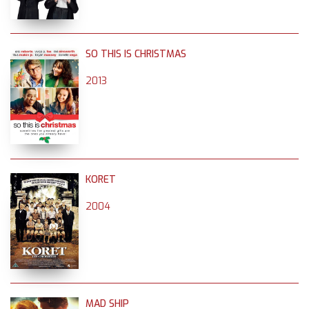
SO THIS IS CHRISTMAS
2013
KORET
2004
MAD SHIP