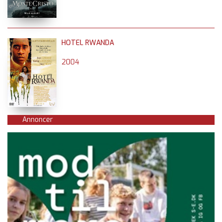
HOTEL RWANDA
2004
Annoncer