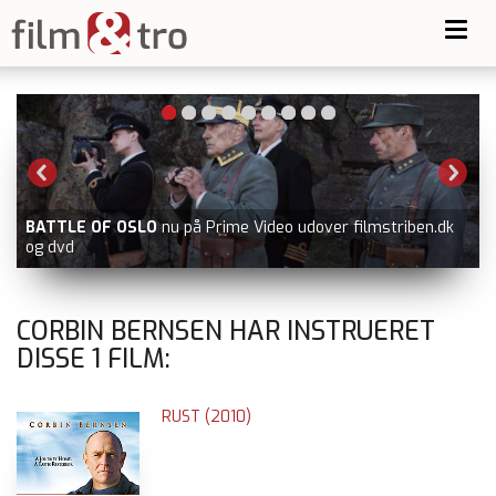
Toggl
navig
BATTLE OF OSLO
nu på Prime Video udover filmstriben.dk
og dvd
CORBIN BERNSEN HAR INSTRUERET
DISSE
1
FILM:
RUST (2010)