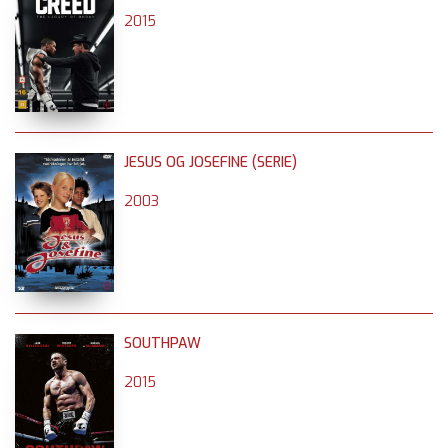
2015
JESUS OG JOSEFINE (SERIE)
2003
SOUTHPAW
2015