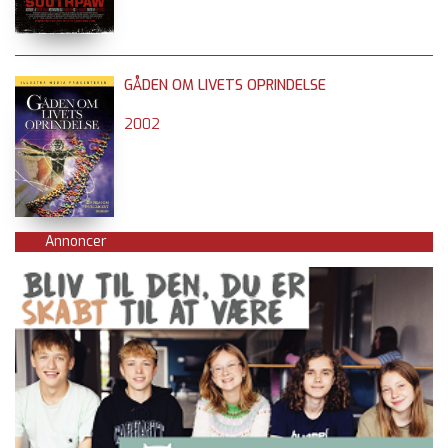
GÅDEN OM LIVETS OPRINDELSE
2002
Annoncer