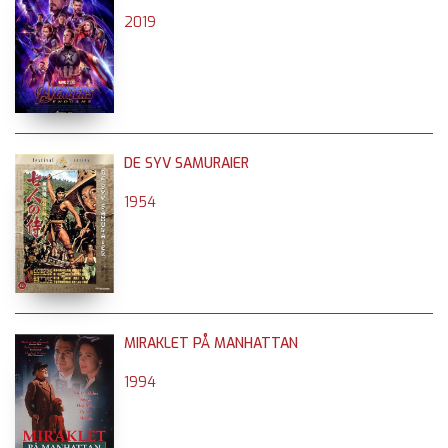
2019
DE SYV SAMURAIER
1954
MIRAKLET PÅ MANHATTAN
1994