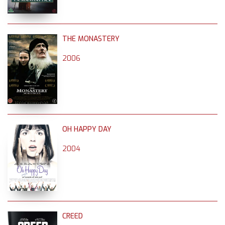
THE MONASTERY
2006
OH HAPPY DAY
2004
CREED