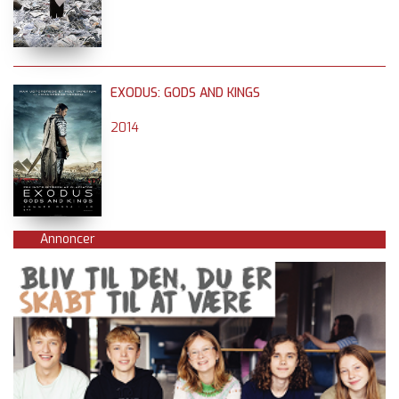
EXODUS: GODS AND KINGS
2014
Annoncer