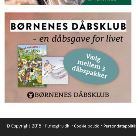
© Copyright 2015 • filmogtro.dk •
•
Cookie politik
Persondatapolitik