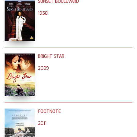
SUNSET BOULEVARD
1950
BRIGHT STAR
2009
FOOTNOTE
2011