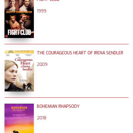
1999
THE COURAGEOUS HEART OF IRENA SENDLER
2009
BOHEMIAN RHAPSODY
2018