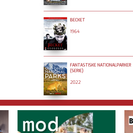
BECKET
1964
FANTASTISKE NATIONALPARKER
(SERIE)
2022