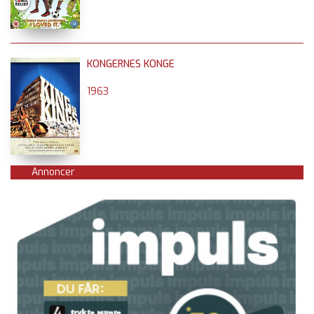
KONGERNES KONGE
1963
Annoncer