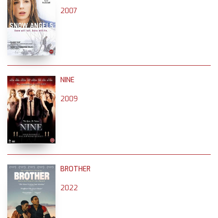
2007
NINE
2009
BROTHER
2022