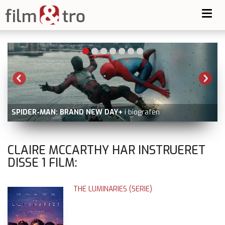
Toggl
navig
SPIDER-MAN: BRAND NEW DAY+
i biografen
CLAIRE MCCARTHY HAR INSTRUERET
DISSE
1
FILM:
THE LUMINARIES (SERIE)