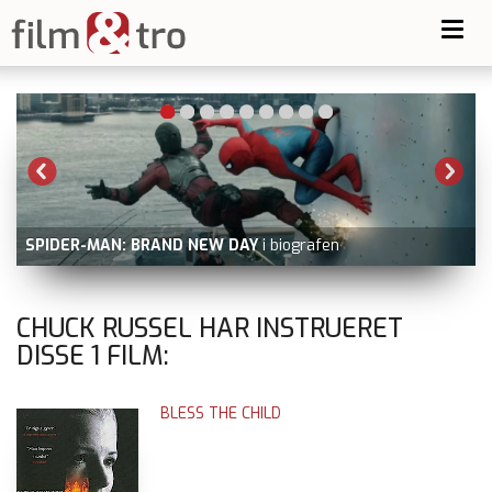
Toggl
navig
SPIDER-MAN: BRAND NEW DAY
i biografen
CHUCK RUSSEL HAR INSTRUERET
DISSE
1
FILM:
BLESS THE CHILD