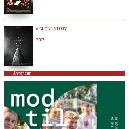
A GHOST STORY
2017
Annoncer