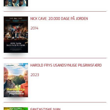
NICK CAVE: 20.000 DAGE PÅ JORDEN
2014
HAROLD FRYS USANDSYNLIGE PILGRIMSFÆRD
2023
FANTASTISKE IVAN