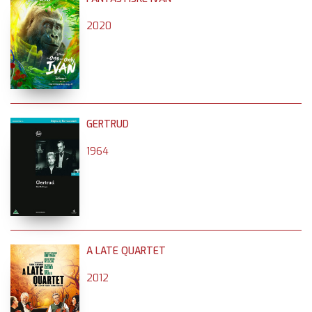
2020
GERTRUD
1964
A LATE QUARTET
2012