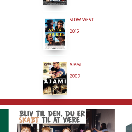
SLOW WEST
2015
AJAMI
2009