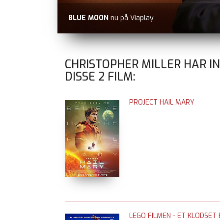
BLUE MOON
nu på Viaplay
CHRISTOPHER MILLER HAR I
DISSE
2
FILM:
PROJECT HAIL MARY
LEGO FILMEN - ET KLODSET