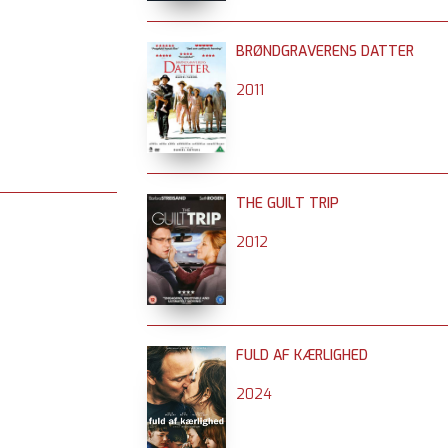
BRØNDGRAVERENS DATTER
2011
THE GUILT TRIP
2012
FULD AF KÆRLIGHED
2024