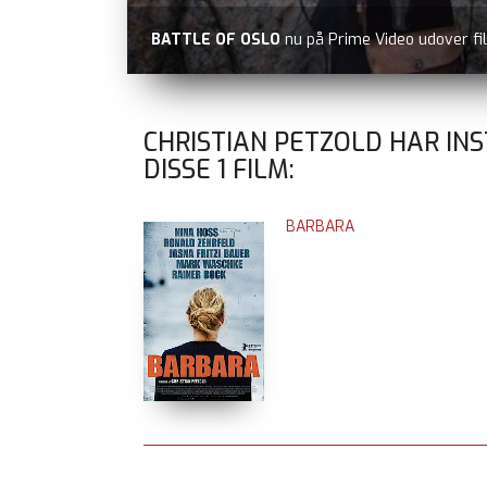
BATTLE OF OSLO
nu på Prime Video udover fi
CHRISTIAN PETZOLD HAR IN
DISSE
1
FILM:
BARBARA