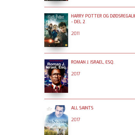
HARRY POTTER OG DØDSREGALI
- DEL 2
2011
ROMAN J. ISRAEL, ESQ.
2017
ALL SAINTS
2017