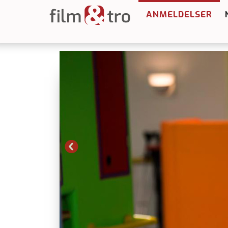
ANMELDELSER