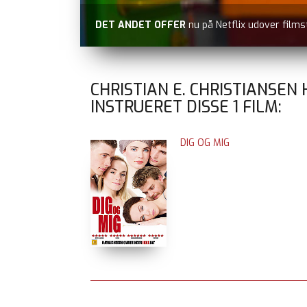
DET ANDET OFFER
nu på Netflix udover films
CHRISTIAN E. CHRISTIANSEN
INSTRUERET DISSE
1
FILM:
DIG OG MIG