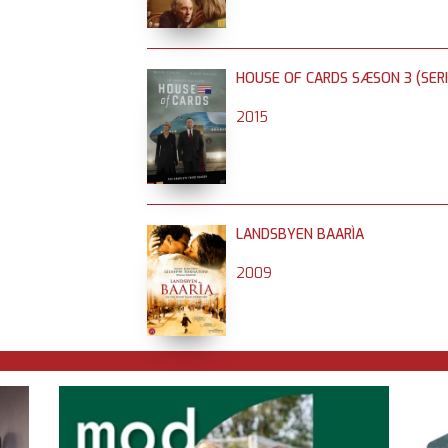
HOUSE OF CARDS SÆSON 3 (SERI
2015
LANDSBYEN BAARÌA
2009