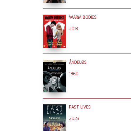
WARM BODIES
2013
ÅNDELØS
1960
PAST LIVES
2023