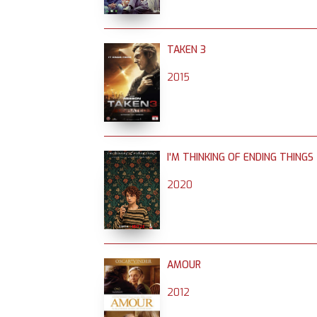
TAKEN 3
2015
I'M THINKING OF ENDING THINGS
2020
AMOUR
2012