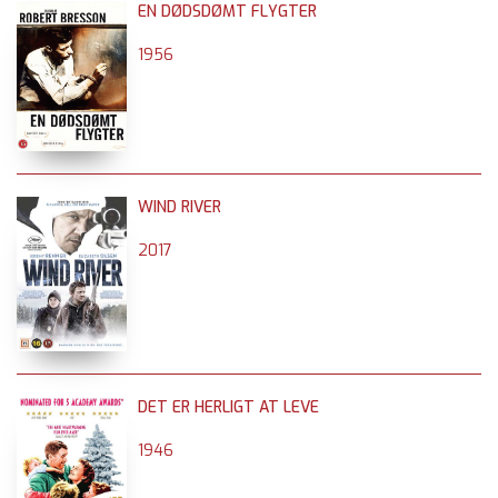
EN DØDSDØMT FLYGTER
1956
WIND RIVER
2017
DET ER HERLIGT AT LEVE
1946