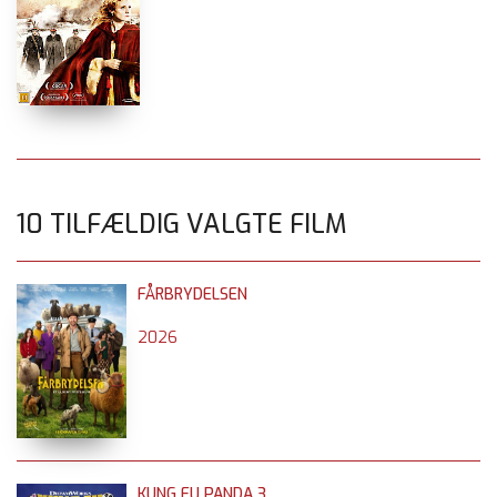
10 TILFÆLDIG VALGTE FILM
FÅRBRYDELSEN
2026
KUNG FU PANDA 3