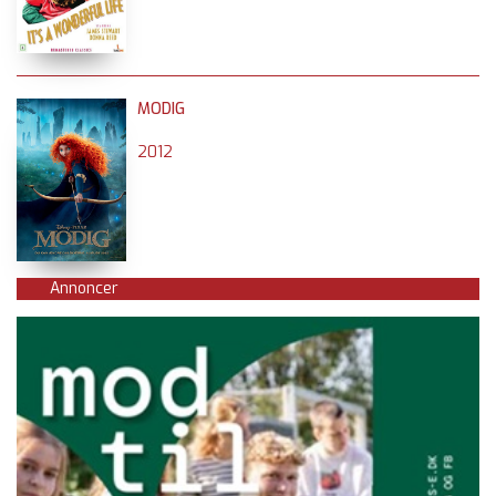
MODIG
2012
Annoncer