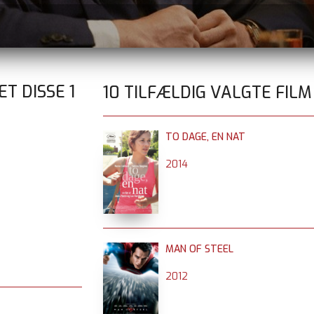
ET DISSE
1
10 TILFÆLDIG VALGTE FILM
TO DAGE, EN NAT
2014
MAN OF STEEL
2012