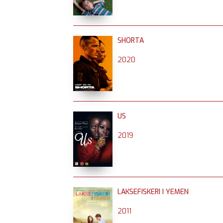
SHORTA
2020
US
2019
LAKSEFISKERI I YEMEN
2011