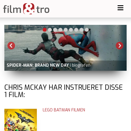
Toggl
navig
SPIDER-MAN: BRAND NEW DAY
i biografen
CHRIS MCKAY HAR INSTRUERET DISSE
1
FILM:
LEGO BATMAN FILMEN