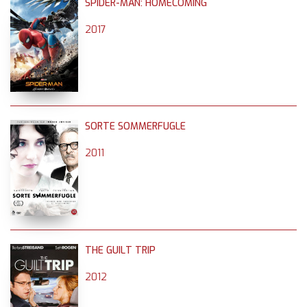
SPIDER-MAN: HOMECOMING
2017
SORTE SOMMERFUGLE
2011
THE GUILT TRIP
2012