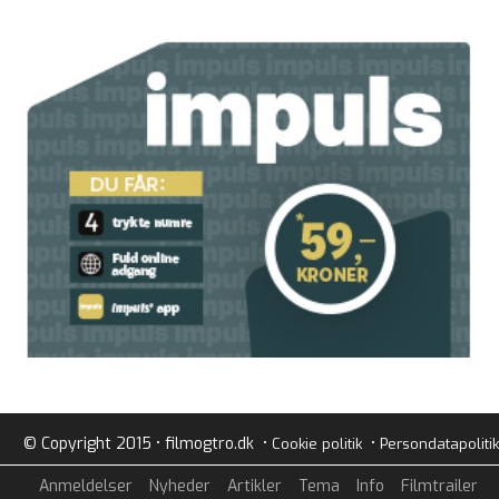
© Copyright 2015 • filmogtro.dk •
•
Cookie politik
Persondatapolitik
Anmeldelser
Nyheder
Artikler
Tema
Info
Filmtrailer