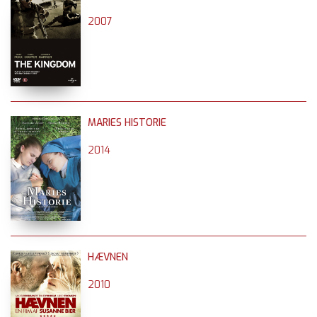
2007
MARIES HISTORIE
2014
HÆVNEN
2010