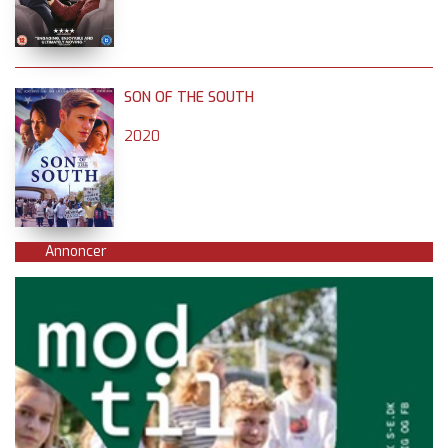
SON OF THE SOUTH
2020
Annoncer