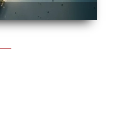
BATTLE OF O