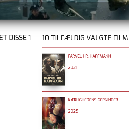
ET DISSE
1
10 TILFÆLDIG VALGTE FILM
FARVEL HR. HAFFMANN
2021
KÆRLIGHEDENS GERNINGER
2025