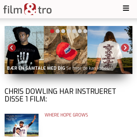
Toggl
navig
BÆR EN SAMTALE MED DIG
Se hvor de kan købes
CHRIS DOWLING HAR INSTRUERET
DISSE
1
FILM:
WHERE HOPE GROWS