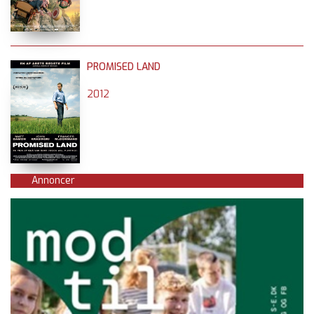
PROMISED LAND
2012
Annoncer