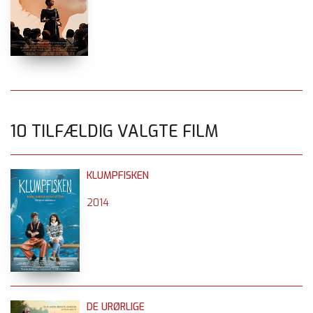
10 TILFÆLDIG VALGTE FILM
KLUMPFISKEN
2014
DE URØRLIGE