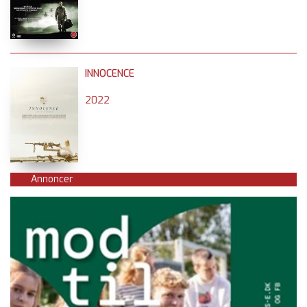
INNOCENCE
2022
Annoncer