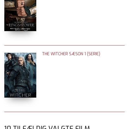
THE WITCHER SÆSON 1 (SERIE)
10 TILFÆLDIG VALGTE FILM