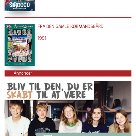
FRA DEN GAMLE KØBMANDSGÅRD
1951
Annoncer