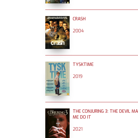
CRASH
2004
TYSKTIME
2019
THE CONJURING 3: THE DEVIL M
ME DO IT
2021