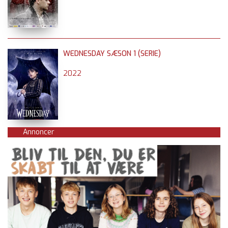
WEDNESDAY SÆSON 1 (SERIE)
2022
Annoncer