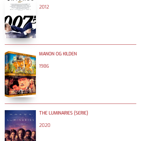
2012
MANON OG KILDEN
1986
THE LUMINARIES (SERIE)
2020