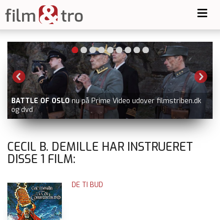
Toggl
navig
BATTLE OF OSLO
nu på Prime Video udover filmstriben.dk
og dvd
CECIL B. DEMILLE HAR INSTRUERET
DISSE
1
FILM:
DE TI BUD