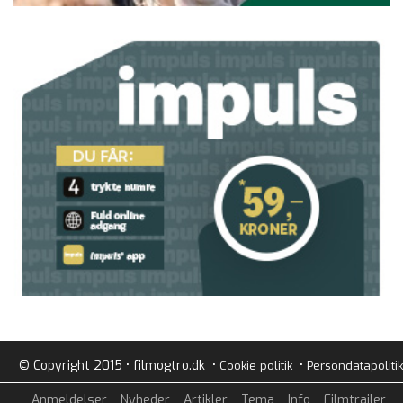
© Copyright 2015 • filmogtro.dk •
•
Cookie politik
Persondatapolitik
Anmeldelser
Nyheder
Artikler
Tema
Info
Filmtrailer