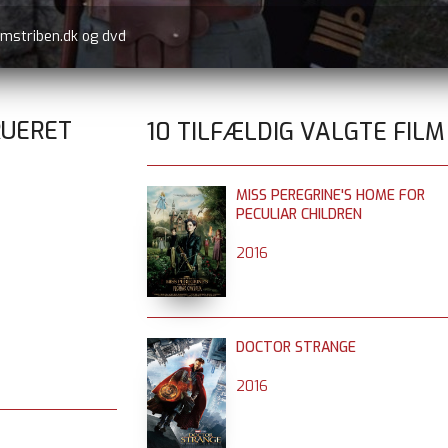
lmstriben.dk og dvd
RUERET
10 TILFÆLDIG VALGTE FILM
MISS PEREGRINE'S HOME FOR
PECULIAR CHILDREN
2016
DOCTOR STRANGE
2016