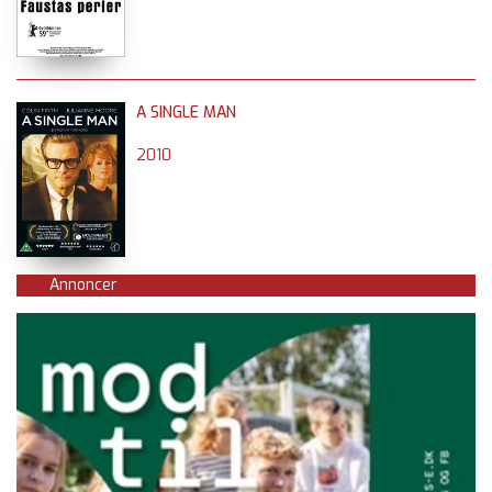
A SINGLE MAN
2010
Annoncer