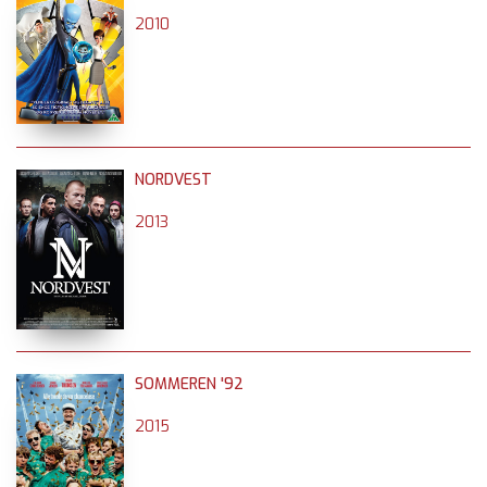
2010
NORDVEST
2013
SOMMEREN '92
2015