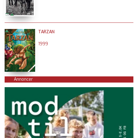
TARZAN
1999
Annoncer