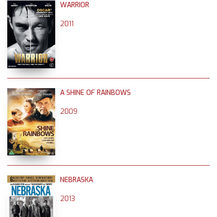
WARRIOR
2011
A SHINE OF RAINBOWS
2009
NEBRASKA
2013