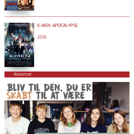
X-MEN: APOCALYPSE
2016
Annoncer