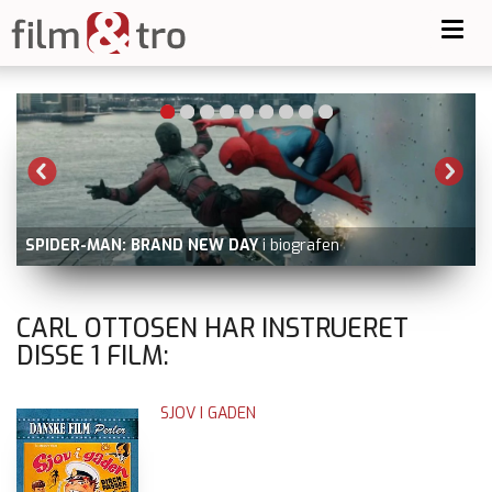
Toggl
navig
-
SPIDER-MAN: BRAND NEW DAY
i biografen
CARL OTTOSEN HAR INSTRUERET
DISSE
1
FILM:
SJOV I GADEN