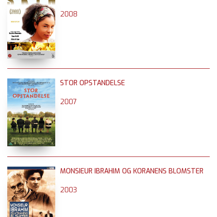
2008
STOR OPSTANDELSE
2007
MONSIEUR IBRAHIM OG KORANENS BLOMSTER
2003