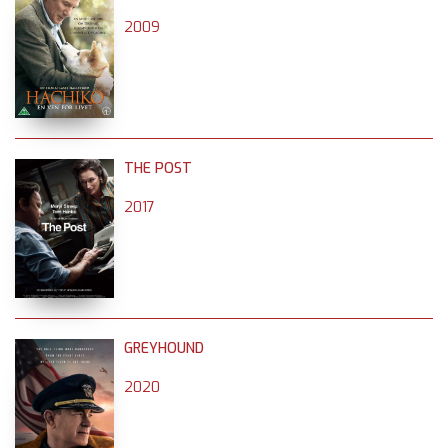
2009
THE POST
2017
GREYHOUND
2020