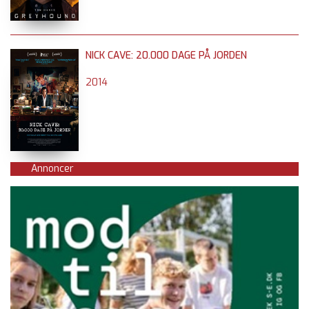
NICK CAVE: 20.000 DAGE PÅ JORDEN
2014
Annoncer