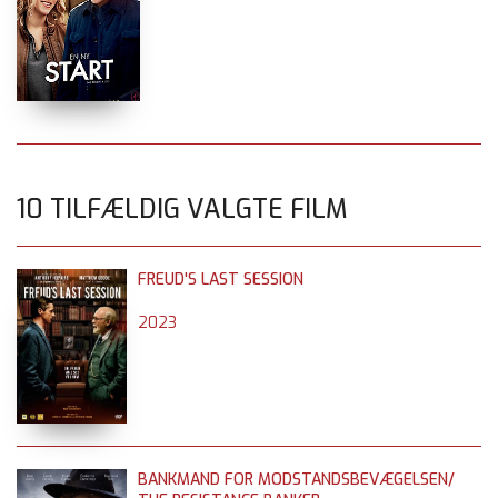
10 TILFÆLDIG VALGTE FILM
FREUD'S LAST SESSION
2023
BANKMAND FOR MODSTANDSBEVÆGELSEN/