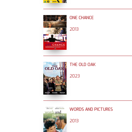
ONE CHANCE
2013
THE OLD OAK
2023
WORDS AND PICTURES
2013