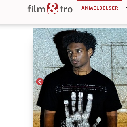
ANMELDELSER