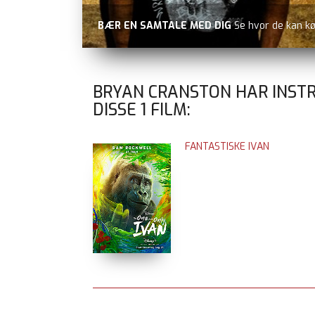
BÆR EN SAMTALE MED DIG
Se hvor de kan k
BRYAN CRANSTON HAR INST
DISSE
1
FILM:
FANTASTISKE IVAN